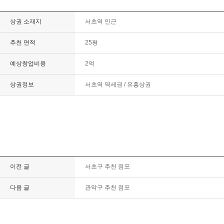
상권 소재지
서초역 인근
추천 면적
25평
예상창업비용
2억
상권정보
서초역 역세권 / 유흥상권
이전 글
서초구 추천 점포
다음 글
관악구 추천 점포